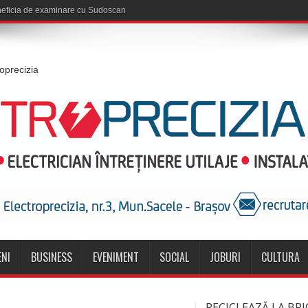
roprecizia
NI
BUSINESS
EVENIMENT
SOCIAL
JOBURI
CULTURA
RECICLEAZĂ LA BRI