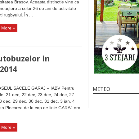
sitatea Brașov. Aceasta distincție vine ca
noaștere a celor 26 de ani de activitate
i rugbyului. În ...
 More »
utobuzelor in
 2014
ASEUL SĂCELE GARAJ – IABV Pentru
METEO
 de: 21 dec, 22 dec, 23 dec, 24 dec, 27
8 dec, 29 dec, 30 dec, 31 dec, 3 ian, 4
ian Plecarea de la cap de linie GARAJ ora:
 More »