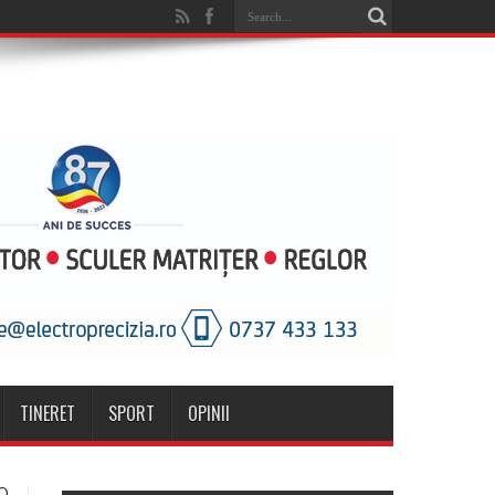
TINERET
SPORT
OPINII
O