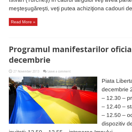
meşteşugăreşti, veţi putea achiziţiona cadouri de C
Read More »
Programul manifestarilor oficia
decembrie
27 November 2013
Leave a comment
Piata Libert
decembrie
– 12.30 – pr
– 12.40 – sta
– 12.50 – o
dispozitiv de 