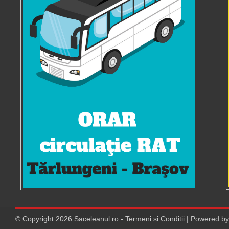
© Copyright
2026
Saceleanul.ro
-
Termeni si Conditii
| Powered b