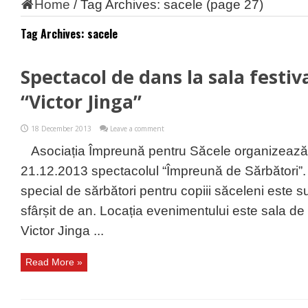
Home
/
Tag Archives: sacele
(page 27)
Tag Archives:
sacele
Spectacol de dans la sala festiva
“Victor Jinga”
18 December 2013
Leave a comment
Asociația Împreună pentru Săcele organizează
21.12.2013 spectacolul “Împreună de Sărbători”.
special de sărbători pentru copiii săceleni este su
sfârșit de an. Locația evenimentului este sala de
Victor Jinga ...
Read More »