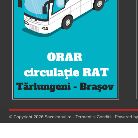
© Copyright
2026
Saceleanul.ro
-
Termeni si Conditii
| Powered b