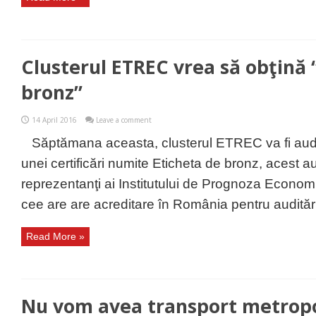
Clusterul ETREC vrea să obţină 
bronz”
14 April 2016
Leave a comment
Săptămana aceasta, clusterul ETREC va fi audit
unei certificări numite Eticheta de bronz, acest aud
reprezentanţi ai Institutului de Prognoza Eco
cee are are acreditare în România pentru audităril
Read More »
Nu vom avea transport metropo