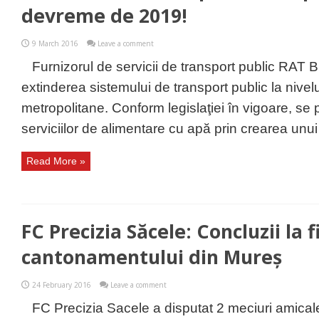
devreme de 2019!
9 March 2016
Leave a comment
Furnizorul de servicii de transport public RAT 
extinderea sistemului de transport public la nivelu
metropolitane. Conform legislaţiei în vigoare, se
serviciilor de alimentare cu apă prin crearea unui 
Read More »
FC Precizia Săcele: Concluzii la f
cantonamentului din Mureș
24 February 2016
Leave a comment
FC Precizia Sacele a disputat 2 meciuri amicale