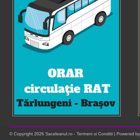
© Copyright
2026
Saceleanul.ro
-
Termeni si Conditii
| Powered b