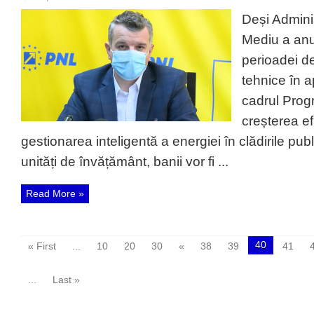
Ciprian
Sterpu,
Deși Admini
consilier
județean
Mediu a an
PNL:
Săcele
perioadei de
va
avea
tehnice în a
la
dispoziție
cadrul Prog
alte
5
creșterea ef
milioane
de
gestionarea inteligentă a energiei în clădirile pub
lei
pentru
unități de învățământ, banii vor fi ...
creșterea
eficienței
energetice
a
Read More »
scolilor
din
municipiu
40
« First
...
10
20
30
«
38
39
41
...
Last »