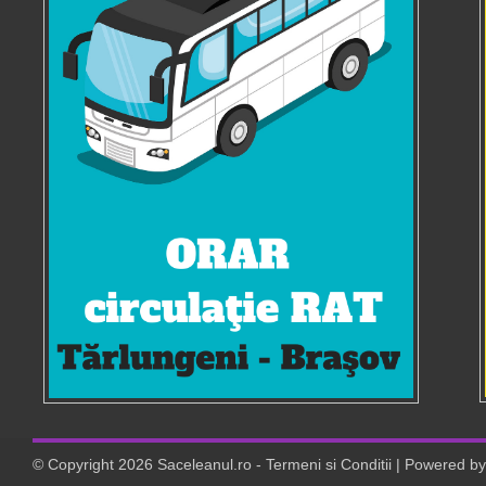
© Copyright
2026
Saceleanul.ro
-
Termeni si Conditii
| Powered b