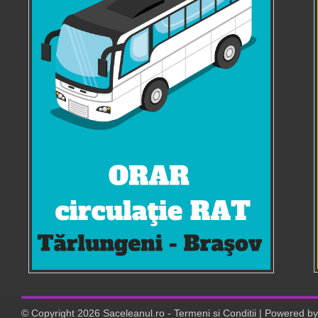
© Copyright
2026
Saceleanul.ro
-
Termeni si Conditii
| Powered b