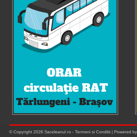
© Copyright
2026
Saceleanul.ro
-
Termeni si Conditii
| Powered b