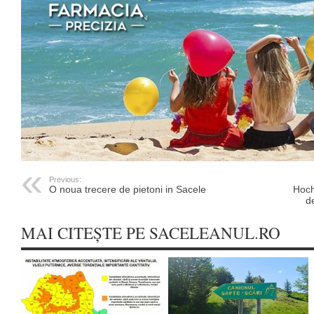
Previous:
O noua trecere de pietoni in Sacele
Hoch
d
MAI CITEȘTE PE SACELEANUL.RO