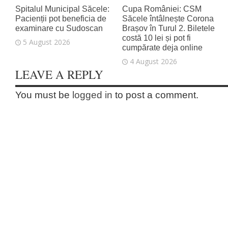
Spitalul Municipal Săcele:
Cupa României: CSM
Pacienții pot beneficia de
Săcele întâlnește Corona
examinare cu Sudoscan
Brașov în Turul 2. Biletele
costă 10 lei și pot fi
5 August 2026
cumpărate deja online
4 August 2026
LEAVE A REPLY
You must be
logged in
to post a comment.