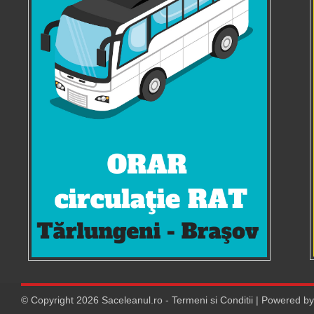
© Copyright
2026
Saceleanul.ro
-
Termeni si Conditii
| Powered b