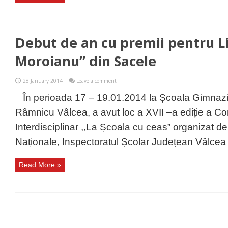
Debut de an cu premii pentru L
Moroianu” din Sacele
28 January 2014
Leave a comment
În perioada 17 – 19.01.2014 la Școala Gimnazi
Râmnicu Vâlcea, a avut loc a XVII –a ediție a Co
Interdisciplinar ,,La Școala cu ceas” organizat de
Naționale, Inspectoratul Școlar Județean Vâlcea 
Read More »