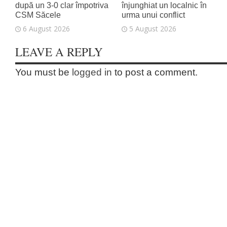
după un 3-0 clar împotriva
înjunghiat un localnic în
CSM Săcele
urma unui conflict
6 August 2026
5 August 2026
LEAVE A REPLY
You must be
logged in
to post a comment.