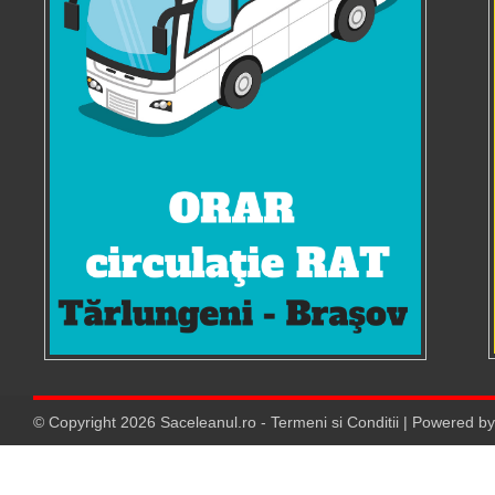
© Copyright
2026
Saceleanul.ro
-
Termeni si Conditii
| Powered b