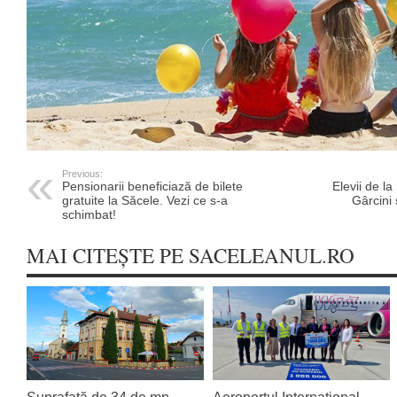
Previous:
Pensionarii beneficiază de bilete
Elevii de l
gratuite la Săcele. Vezi ce s-a
Gârcini 
schimbat!
MAI CITEȘTE PE SACELEANUL.RO