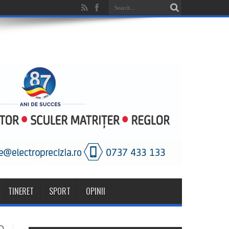
TINERET
SPORT
OPINII
O