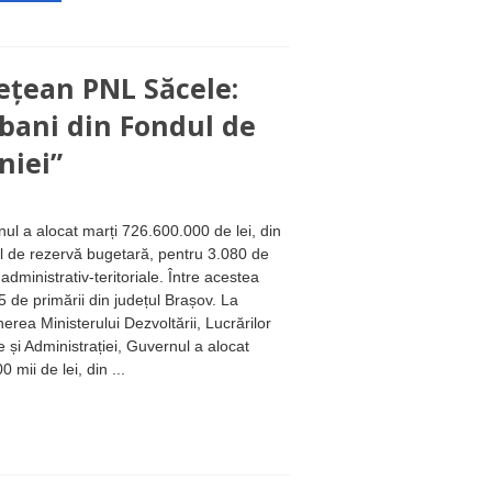
dețean PNL Săcele:
 bani din Fondul de
niei”
ul a alocat marți 726.600.000 de lei, din
 de rezervă bugetară, pentru 3.080 de
 administrativ-teritoriale. Între acestea
5 de primării din județul Brașov. La
erea Ministerului Dezvoltării, Lucrărilor
e și Administrației, Guvernul a alocat
 mii de lei, din ...