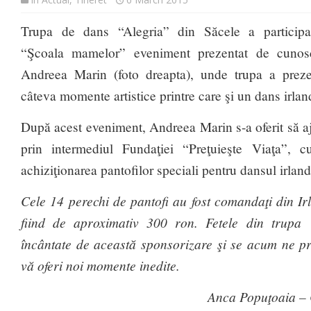
Trupa de dans “Alegria” din Săcele a participa
“Şcoala mamelor” eveniment prezentat de cunos
Andreea Marin (foto dreapta), unde trupa a preze
câteva momente artistice printre care şi un dans irlan
După acest eveniment, Andreea Marin s-a oferit să aj
prin intermediul Fundaţiei “Preţuieşte Viaţa”, 
achiziţionarea pantofilor speciali pentru dansul irlan
Cele
14 perechi de pantofi
au fost comandaţi din Irl
fiind de aproximativ 300 ron. Fetele din trupa 
încântate de această sponsorizare şi se acum ne p
vă oferi noi momente inedite.
Anca Popuţoaia – 