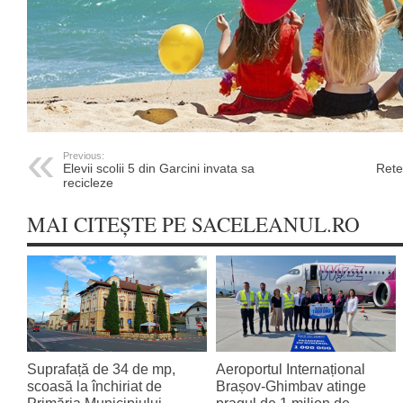
Previous:
Elevii scolii 5 din Garcini invata sa
Rete
recicleze
MAI CITEȘTE PE SACELEANUL.RO
Suprafață de 34 de mp,
Aeroportul Internațional
scoasă la închiriat de
Brașov‑Ghimbav atinge