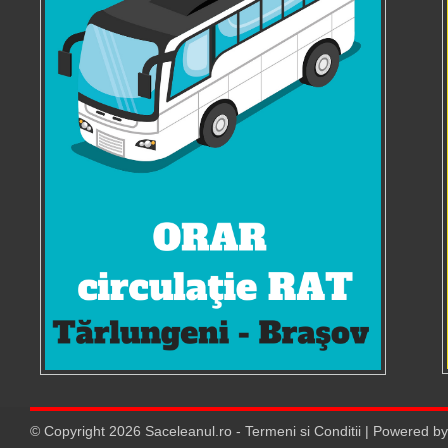
© Copyright
2026
Saceleanul.ro
-
Termeni si Conditii
| Powered b