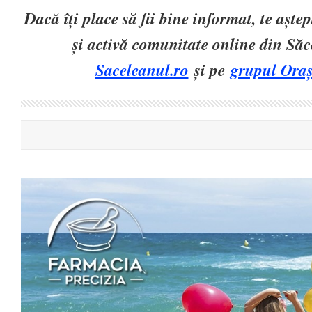
Dacă îți place să fii bine informat, te așt
și activă comunitate online din Să
Saceleanul.ro
și pe
grupul Oraș