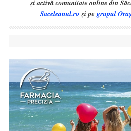
și activă comunitate online din Să
Saceleanul.ro
și pe
grupul Oraș