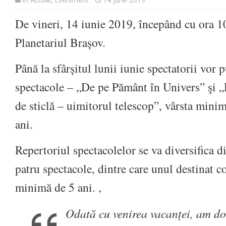
De vineri, 14 iunie 2019, începând cu ora 1
Planetariul Brașov.
Până la sfârșitul lunii iunie spectatorii vor
spectacole – „De pe Pământ în Univers” şi 
de sticlă – uimitorul telescop”, vârsta minim
ani.
Repertoriul spectacolelor se va diversifica d
patru spectacole, dintre care unul destinat co
minimă de 5 ani. ,
Odată cu venirea vacanței, am dor