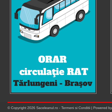
© Copyright
2026
Saceleanul.ro
-
Termeni si Conditii
| Powered b