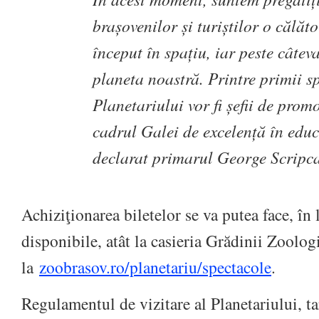
brașovenilor și turiștilor o călăto
început în spațiu, iar peste câtev
planeta noastră. Printre primii sp
Planetariului vor fi șefii de prom
cadrul Galei de excelență în educ
declarat primarul George Scripc
Achiziţionarea biletelor se va putea face, în 
disponibile, atât la casieria Grădinii Zoologi
la
zoobrasov.ro/planetariu/spectacole
.
Regulamentul de vizitare al Planetariului, tar