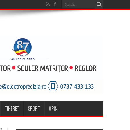
TINERET
SPORT
OPINII
O