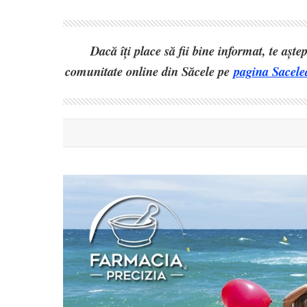
Dacă îți place să fii bine informat, te așt
comunitate online din Săcele pe
pagina Sacele