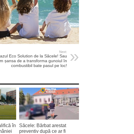
Next:
azul Eco Solution de la Săcele! Sau
m șansa de a transforma gunoiul în
combustibil bate pasul pe loc!
ifică în
Săcele: Bărbat arestat
mâniei
preventiv după ce ar fi