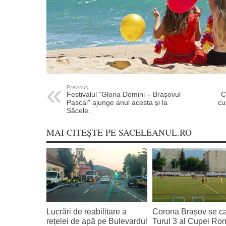
Previous:
Festivalul “Gloria Domini – Brașovul
C
Pascal” ajunge anul acesta și la
cu
Săcele.
MAI CITEȘTE PE SACELEANUL.RO
Lucrări de reabilitare a
Corona Brașov se cal
rețelei de apă pe Bulevardul
Turul 3 al Cupei Ro