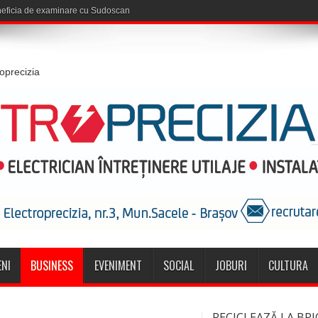
roprecizia
NI
BUSINESS
EVENIMENT
SOCIAL
JOBURI
CULTURA
RECICLEAZĂ LA BRI