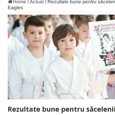
Home
/
Actual
/
Rezultate bune pentru săceleni
Eagles
Rezultate bune pentru săcelenii