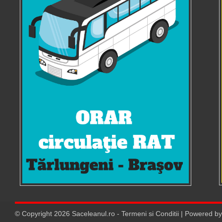
© Copyright
2026
Saceleanul.ro
-
Termeni si Conditii
| Powered b