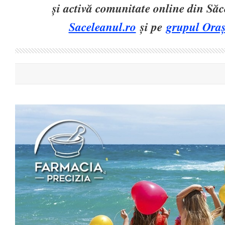
și activă comunitate online din Să
Saceleanul.ro
și pe
grupul Oraș