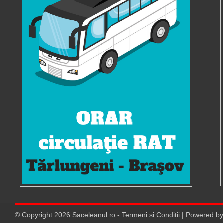
© Copyright
2026
Saceleanul.ro
-
Termeni si Conditii
| Powered b