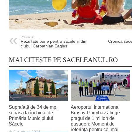
Previous:
Rezultate bune pentru săcelenii din
Cronica săce
clubul Carpathian Eagles
MAI CITEȘTE PE SACELEANUL.RO
Suprafață de 34 de mp,
Aeroportul Internațional
scoasă la închiriat de
Brașov‑Ghimbav atinge
Primăria Municipiului
pragul de 1 milion de
Săcele
pasageri: Moment de
referință pentru cel mai
8 August 2026