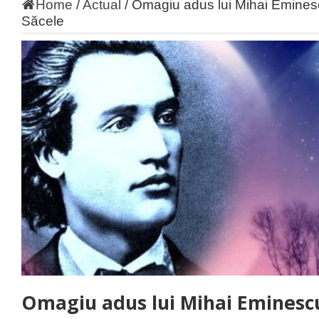
Home
/
Actual
/
Omagiu adus lui Mihai Eminesc
Săcele
Omagiu adus lui Mihai Eminescu