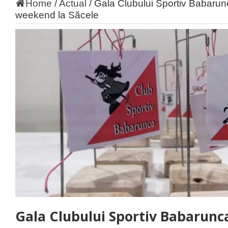
Home
/
Actual
/
Gala Clubului Sportiv Babarunc
weekend la Săcele
Gala Clubului Sportiv Babarunca