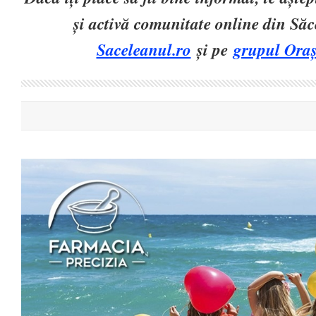
și activă comunitate online din Să
Saceleanul.ro
și pe
grupul Oraș