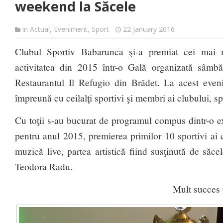
weekend la Săcele
in
Actual
,
Eveniment
,
Sport
22 January 2016
Clubul Sportiv Babarunca şi-a premiat cei mai 
activitatea din 2015 într-o Gală organizată sâmbă
Restaurantul Il Refugio din Brădet. La acest eveni
împreună cu ceilalţi sportivi şi membri ai clubului, sp
Cu toţii s-au bucurat de programul compus dintr-o ex
pentru anul 2015, premierea primilor 10 sportivi ai 
muzică live, partea artistică fiind susţinută de să
Teodora Radu.
Mult succes 