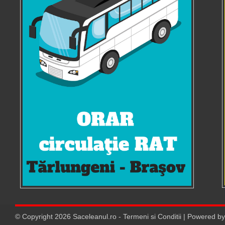
© Copyright
2026
Saceleanul.ro
-
Termeni si Conditii
| Powered b