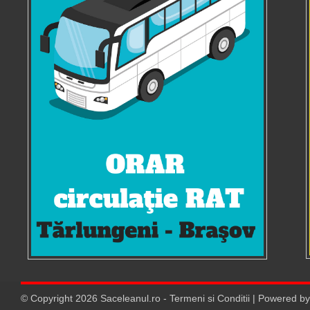
© Copyright
2026
Saceleanul.ro
-
Termeni si Conditii
| Powered b