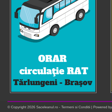
© Copyright
2026
Saceleanul.ro
-
Termeni si Conditii
| Powered b