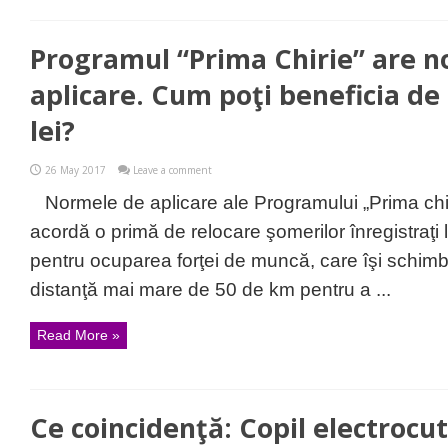
Programul “Prima Chirie” are 
aplicare. Cum poţi beneficia de
lei?
26 May 2017
Leave a comment
Normele de aplicare ale Programului „Prima chir
acordă o primă de relocare şomerilor înregistraţi la
pentru ocuparea forţei de muncă, care îşi schimbă
distanţă mai mare de 50 de km pentru a ...
Read More »
Ce coincidenţă: Copil electrocu