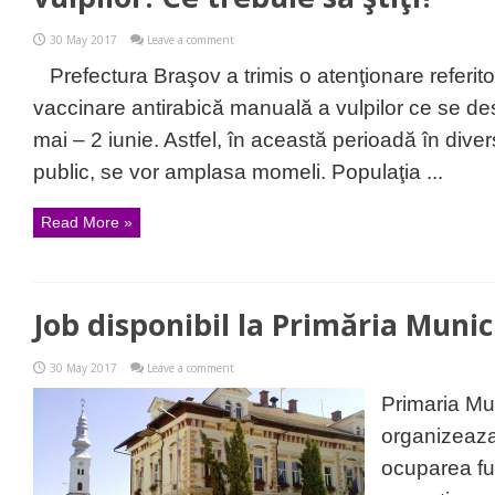
30 May 2017
Leave a comment
Prefectura Braşov a trimis o atenţionare referi
vaccinare antirabică manuală a vulpilor ce se de
mai – 2 iunie. Astfel, în această perioadă în div
public, se vor amplasa momeli. Populaţia ...
Read More »
Job disponibil la Primăria Munic
30 May 2017
Leave a comment
Primaria Mu
organizeaza
ocuparea fu