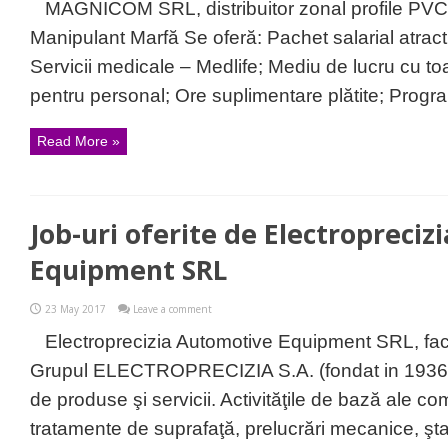
MAGNICOM SRL, distribuitor zonal profile PVC
Manipulant Marfă Se oferă: Pachet salarial atrac
Servicii medicale – Medlife; Mediu de lucru cu toa
pentru personal; Ore suplimentare plătite; Program
Read More »
Job-uri oferite de Electropreci
Equipment SRL
23 May 2017
Leave a comment
Electroprecizia Automotive Equipment SRL, fac
Grupul ELECTROPRECIZIA S.A. (fondat in 1936) 
de produse şi servicii. Activităţile de bază ale co
tratamente de suprafaţă, prelucrări mecanice, şta