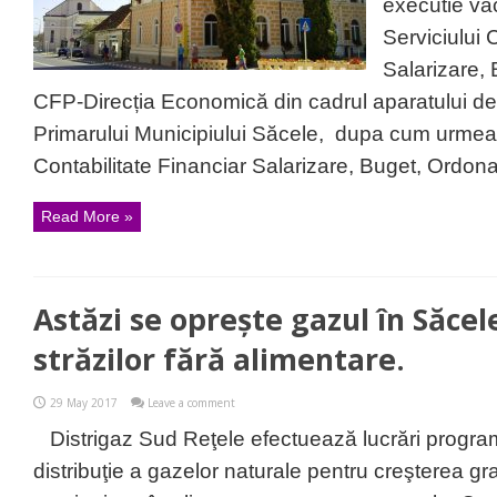
executie va
Serviciului 
Salarizare,
CFP-Direcția Economică din cadrul aparatului de 
Primarului Municipiului Săcele, dupa cum urmeaz
Contabilitate Financiar Salarizare, Buget, Ordona
Read More »
Astăzi se oprește gazul în Săcele
străzilor fără alimentare.
29 May 2017
Leave a comment
Distrigaz Sud Reţele efectuează lucrări progra
distribuţie a gazelor naturale pentru creşterea gr