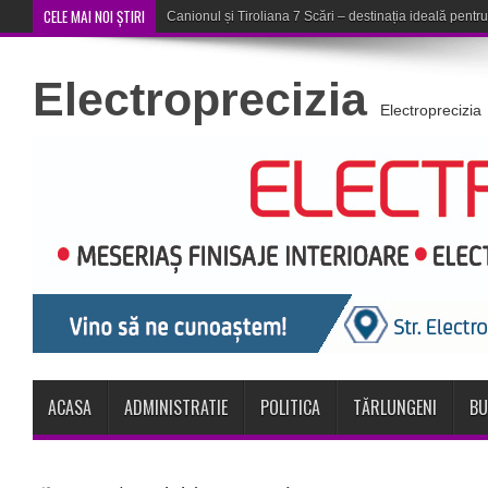
CELE MAI NOI ȘTIRI
Concert în aer liber la Kome
Electroprecizia
Electroprecizia
ACASA
ADMINISTRATIE
POLITICA
TĂRLUNGENI
BU