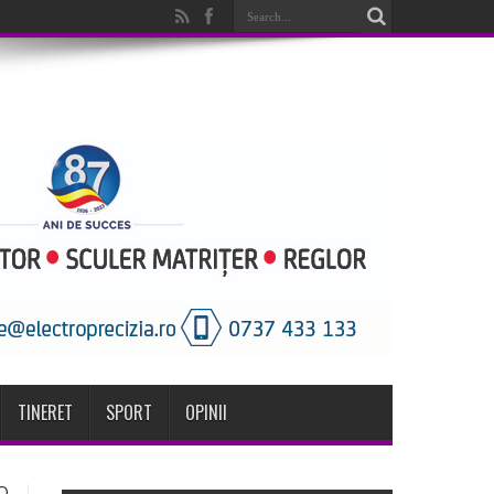
TINERET
SPORT
OPINII
O