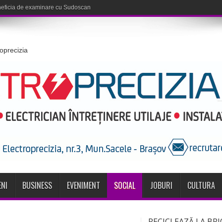
roprecizia
NI
BUSINESS
EVENIMENT
SOCIAL
JOBURI
CULTURA
RECICLEAZĂ LA BRI