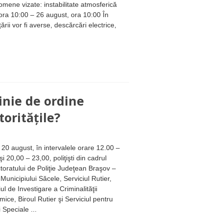
vizate: instabilitate atmosferică
 ora 10:00 – 26 august, ora 10:00 În
ării vor fi averse, descărcări electrice,
inie de ordine
toritățile?
, 20 august, în intervalele orare 12.00 –
şi 20,00 – 23,00, poliţişti din cadrul
toratului de Poliţie Judeţean Braşov –
 Municipiului Săcele, Serviciul Rutier,
ul de Investigare a Criminalităţii
ice, Biroul Rutier şi Serviciul pentru
 Speciale ...