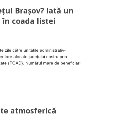
dețul Brașov? Iată un
 în coada listei
te zile către unitățile administrativ-
entare alocate județului nostru prin
zate (POAD). Numărul mare de beneficiari
ate atmosferică