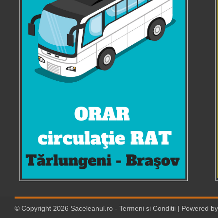
© Copyright
2026
Saceleanul.ro
-
Termeni si Conditii
| Powered b