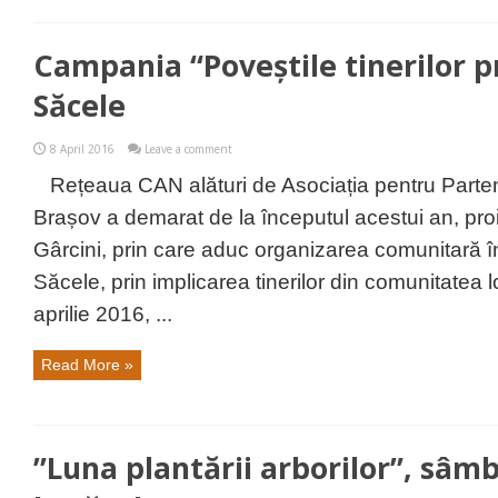
Campania “Poveștile tinerilor pr
Săcele
8 April 2016
Leave a comment
Rețeaua CAN alături de Asociația pentru Parte
Brașov a demarat de la începutul acestui an, proi
Gârcini, prin care aduc organizarea comunitară în 
Săcele, prin implicarea tinerilor din comunitatea
aprilie 2016, ...
Read More »
”Luna plantării arborilor”, sâmbă