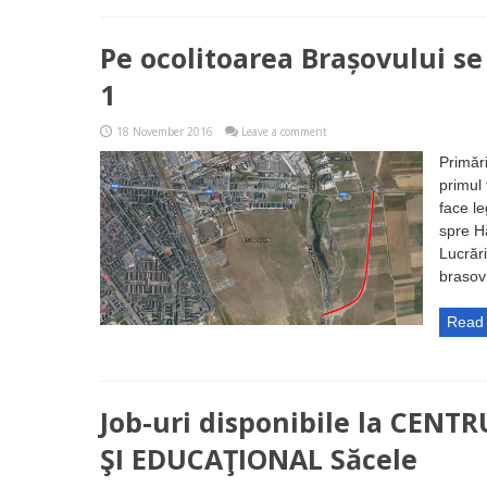
Pe ocolitoarea Brașovului s
1
18 November 2016
Leave a comment
Primări
primul 
face le
spre Hă
Lucrăr
brasov
Read
Job-uri disponibile la CEN
ŞI EDUCAŢIONAL Săcele