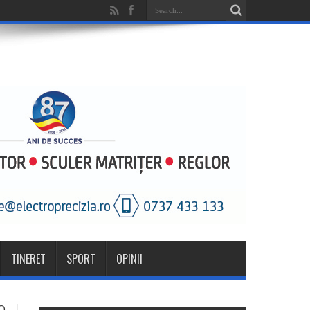
TINERET
SPORT
OPINII
O