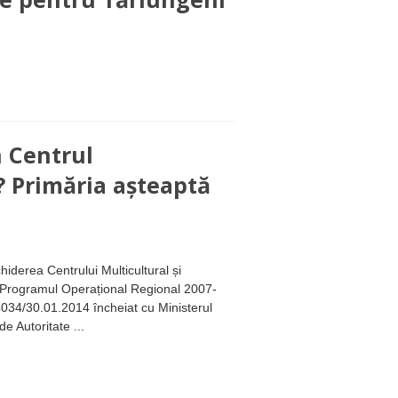
n Centrul
? Primăria așteaptă
iderea Centrului Multicultural și
n Programul Operațional Regional 2007-
4034/30.01.2014 încheiat cu Ministerul
de Autoritate ...