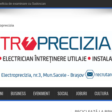
roprecizia
NI
BUSINESS
EVENIMENT
SOCIAL
JOBURI
CULTURA
RECICLEAZĂ LA BRI