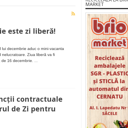
MARKET
 este zi liberă!
tul lui decembrie aduc o mini-vacanta
nelucratoare. Ziua liberă va fi
a de 16 decembrie. ...
ncții contractuale
rul de Zi pentru