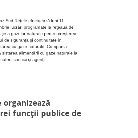
gaz Sud Reţele efectuează luni 11
brie lucrări programate la reţeaua de
buţie a gazelor naturale pentru creşterea
ui de siguranţă şi continuitate în
tarea cu gaze naturale. Compania
 sistarea alimentării cu gaze naturale la
torii casnici şi agenţii ...
e organizează
ei funcţii publice de