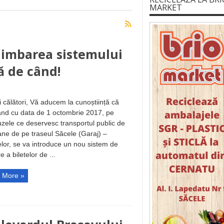
MARKET
himbarea sistemului
tă de când!
i călători, Vă aducem la cunoștiință că
nd cu data de 1 octombrie 2017, pe
zele ce deservesc transportul public de
ne de pe traseul Săcele (Garaj) –
lor, se va introduce un nou sistem de
e a biletelor de ...
 More »