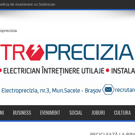
roprecizia
NI
BUSINESS
EVENIMENT
SOCIAL
JOBURI
CULTURA
RECICLEAZĂ LA BRI