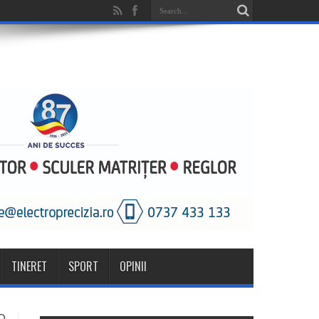
TINERET
SPORT
OPINII
O