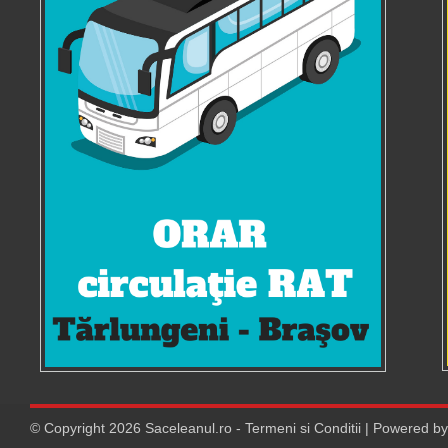
© Copyright
2026
Saceleanul.ro
-
Termeni si Conditii
| Powered b