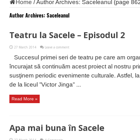
Home
/
Author Archives: Saceleanul
(page 86
Author Archives: Saceleanul
Teatru la Sacele – Episodul 2
27 March 2014
Leave a comment
Succesul primei seri de teatru pe care am orga
încurajat să continuăm acest proiect al nostru pr
susţinem periodic evenimente culturale. Astfel, l
de la liceul ”Victor Jinga” ...
Read More »
Apa mai buna în Sacele