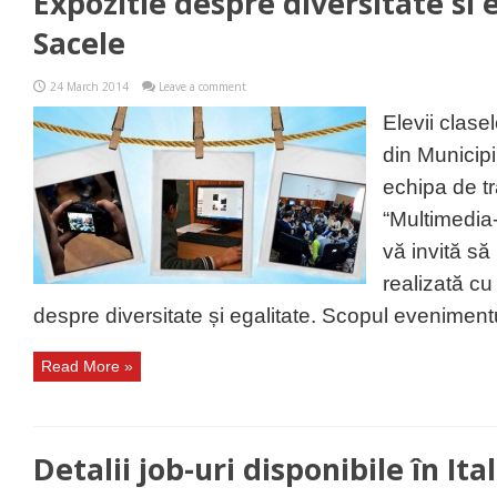
Expozitie despre diversitate si e
Sacele
24 March 2014
Leave a comment
Elevii clasel
din Municipi
echipa de tr
“Multimedia-
vă invită să 
realizată cu
despre diversitate și egalitate. Scopul evenimentu
Read More »
Detalii job-uri disponibile în Ital