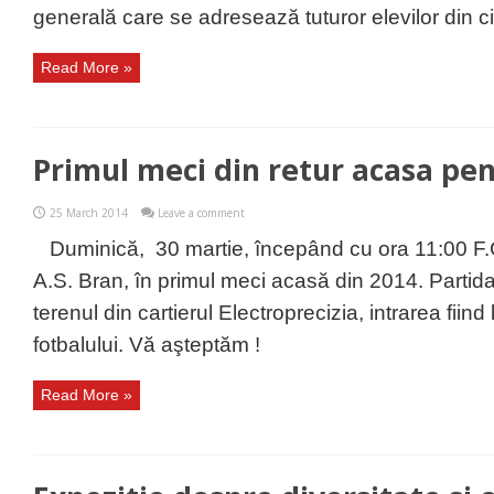
generală care se adresează tuturor elevilor din cic
Read More »
Primul meci din retur acasa pen
25 March 2014
Leave a comment
Duminică, 30 martie, începând cu ora 11:00 F.
A.S. Bran, în primul meci acasă din 2014. Partid
terenul din cartierul Electroprecizia, intrarea fiind l
fotbalului. Vă aşteptăm !
Read More »