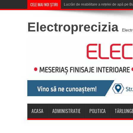
CELE MAI NOI ȘTIRI
Corona Brașov se califică în T
Electroprecizia
Elect
ACASA
ADMINISTRATIE
POLITICA
TĂRLUNGE