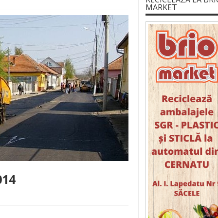
MARKET
014