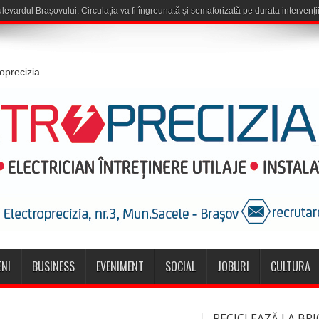
roprecizia
NI
BUSINESS
EVENIMENT
SOCIAL
JOBURI
CULTURA
RECICLEAZĂ LA BRI