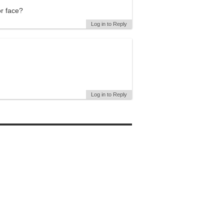
or face?
Log in to Reply
Log in to Reply