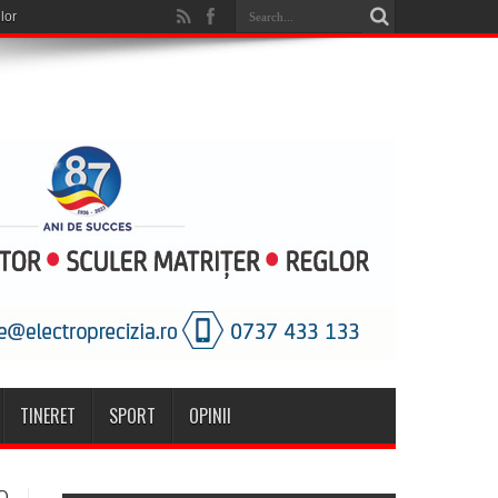
TINERET
SPORT
OPINII
O