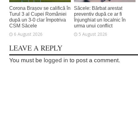
Corona Brașov se califică în
Săcele: Bărbat arestat
Turul 3 al Cupei României
preventiv după ce ar fi
după un 3-0 clar împotriva
înjunghiat un localnic în
CSM Săcele
urma unui conflict
6 August 2026
5 August 2026
LEAVE A REPLY
You must be
logged in
to post a comment.