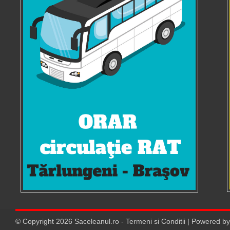
© Copyright
2026
Saceleanul.ro
-
Termeni si Conditii
| Powered b