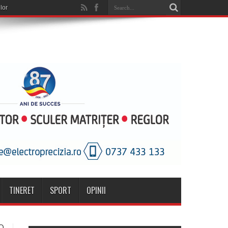
TINERET
SPORT
OPINII
O