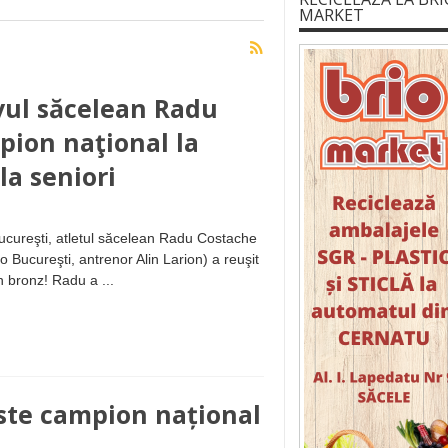
MARKET
ivul săcelean Radu
pion naţional la
la seniori
Bucureşti, atletul săcelean Radu Costache
 Bucureşti, antrenor Alin Larion) a reuşit
 bronz! Radu a ...
ste campion național