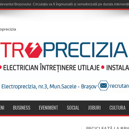
roprecizia
NI
BUSINESS
EVENIMENT
SOCIAL
JOBURI
CULTURA
RECICLEAZĂ LA BRI