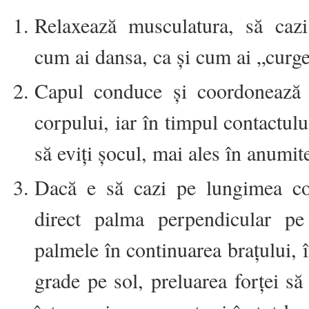
Relaxează musculatura, să cazi
cum ai dansa, ca și cum ai „curge
Capul conduce și coordonează 
corpului, iar în timpul contactulu
să eviți șocul, mai ales în anumit
Dacă e să cazi pe lungimea co
direct palma perpendicular pe
palmele în continuarea brațului, 
grade pe sol, preluarea forței să 