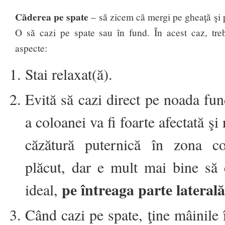
Căderea pe spate
– să zicem că mergi pe gheaţă şi p
O să cazi pe spate sau în fund. În acest caz, treb
aspecte:
Stai relaxat(ă).
Evită să cazi direct pe noada fu
a coloanei va fi foarte afectată şi
căzătură puternică în zona co
plăcut, dar e mult mai bine să 
pe întreaga parte laterală
ideal,
Când cazi pe spate, ţine mâinile î