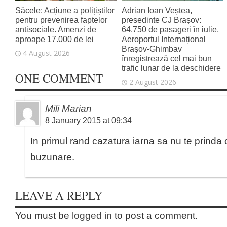
Săcele: Acțiune a polițiștilor
Adrian Ioan Veștea,
pentru prevenirea faptelor
presedinte CJ Brașov:
antisociale. Amenzi de
64.750 de pasageri în iulie,
aproape 17.000 de lei
Aeroportul Internațional
Brașov‑Ghimbav
4 August 2026
înregistrează cel mai bun
trafic lunar de la deschidere
ONE COMMENT
2 August 2026
Mili Marian
8 January 2015 at 09:34
In primul rand cazatura iarna sa nu te prinda 
buzunare.
LEAVE A REPLY
You must be
logged in
to post a comment.