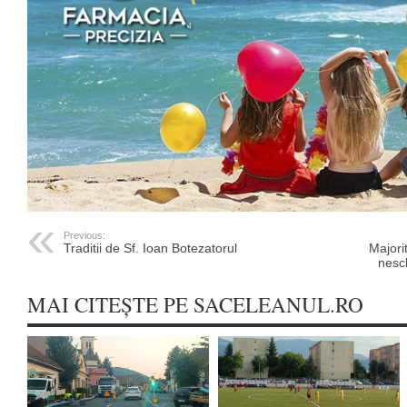
Previous:
Traditii de Sf. Ioan Botezatorul
Majori
nesc
MAI CITEȘTE PE SACELEANUL.RO