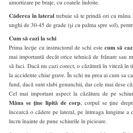
amortizare pe braţe, cu coatele îndoite.
Căderea în lateral
trebuie să te prindă ori cu mâna l
unghi de 30-45 de grade (şi cu palma spre sol), pentr
Cum să cazi la schi
cum să caz
Prima lecţie cu instructorul de schi este
mai importantă decât orice tehnică de frânare sau m
să faci. Dacă nu cazi corect, o căzătură în viteză în
la accidente chiar grave. În schi nu prea ai cum sa caz
fund, dacă sunt slabi genunchii, dar cele mai dese căză
Cel mai important aspect la căzătura de pe schiu
Mâna se ţine lipită de corp
, corpul se ţine drept
încearcă o cădere pe lateral, pe întreaga lungime a 
lucru înainte de pune schiurile în picioare.