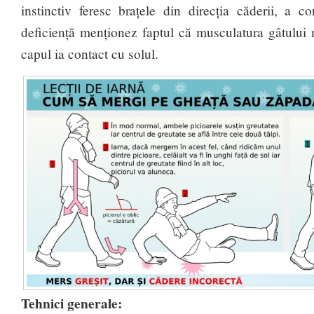
instinctiv feresc brațele din direcția căderii, a c
deficiență menționez faptul că musculatura gâtului 
capul ia contact cu solul.
Tehnici generale: