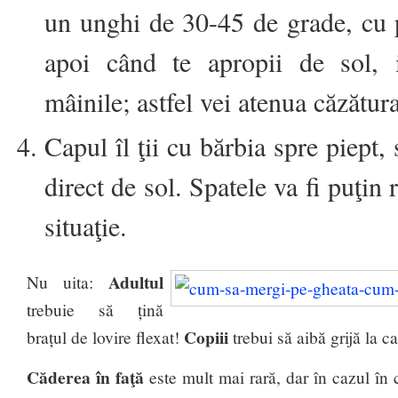
un unghi de 30-45 de grade, cu 
apoi când te apropii de sol, 
mâinile; astfel vei atenua căzătura
Capul îl ţii cu bărbia spre piept,
direct de sol. Spatele va fi puţin 
situaţie.
Adultul
Nu uita:
trebuie să țină
Copiii
brațul de lovire flexat!
trebui să aibă grijă la c
Căderea în faţă
este mult mai rară, dar în cazul în 