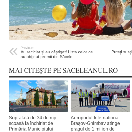
Previous:
Au reciclat şi au câştigat! Lista celor ce
Puteţi susţ
au obţinut premii din Săcele
MAI CITEȘTE PE SACELEANUL.RO
Suprafață de 34 de mp,
Aeroportul Internațional
scoasă la închiriat de
Brașov‑Ghimbav atinge
Primăria Municipiului
pragul de 1 milion de