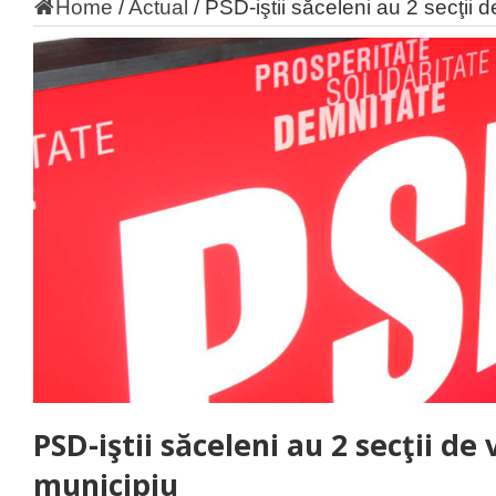
Home
/
Actual
/
PSD-iştii săceleni au 2 secţii 
PSD-iştii săceleni au 2 secţii de 
municipiu