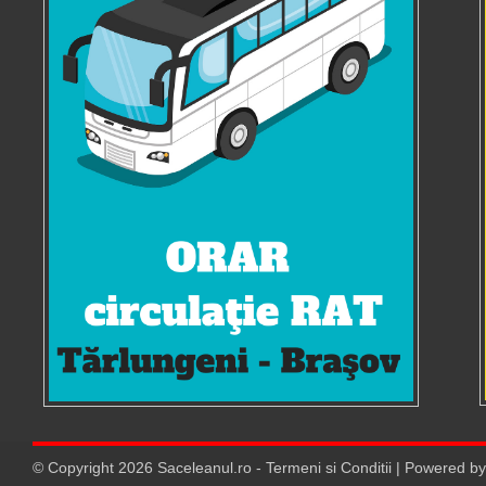
© Copyright
2026
Saceleanul.ro
-
Termeni si Conditii
| Powered b