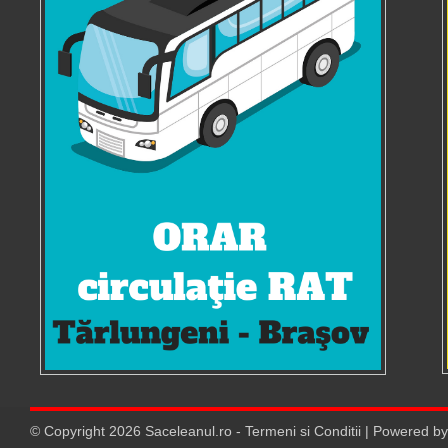
© Copyright
2026
Saceleanul.ro
-
Termeni si Conditii
| Powered b