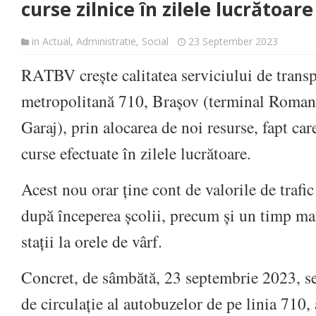
curse zilnice în zilele lucrătoare
in
Actual
,
Administratie
,
Social
23 September 2023
RATBV crește calitatea serviciului de transp
metropolitană 710, Brașov (terminal Roman)
Garaj), prin alocarea de noi resurse, fapt ca
curse efectuate în zilele lucrătoare.
Acest nou orar ține cont de valorile de trafic
după începerea școlii, precum și un timp mai
stații la orele de vârf.
Concret, de sâmbătă, 23 septembrie 2023, se
de circulație al autobuzelor de pe linia 710, 