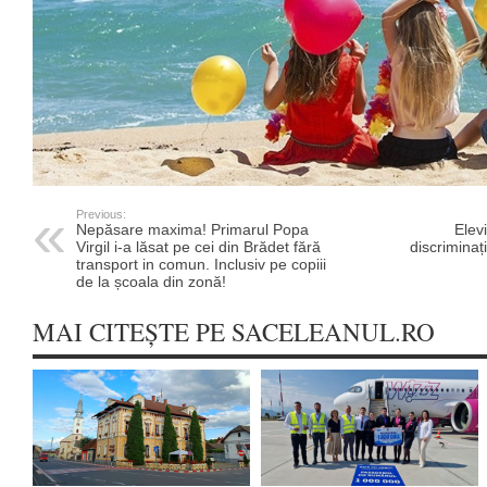
Previous:
Nepăsare maxima! Primarul Popa
Elevi
Virgil i-a lăsat pe cei din Brădet fără
discriminați
transport in comun. Inclusiv pe copiii
de la școala din zonă!
MAI CITEȘTE PE SACELEANUL.RO