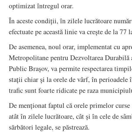
optimizat întregul orar.
În aceste condiții, în zilele lucrătoare număr
efectuate pe această linie va crește de la 77 l
De asemenea, noul orar, implementat cu apr
Metropolitane pentru Dezvoltarea Durabilă 
Public Brașov, va permite respectarea timpil
stații chiar și la orele de vârf, în perioadele 
trafic sunt foarte ridicate pe raza municipiul
De menționat faptul că orele primelor curse ș
atât în zilele lucrătoare, cât și în cele de s
sărbători legale, se păstrează.