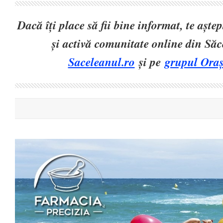
Dacă îți place să fii bine informat, te așt
și activă comunitate online din Să
Saceleanul.ro
și pe
grupul Oraș