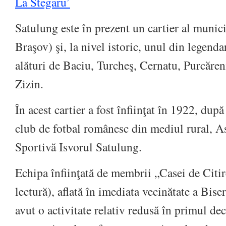
La Stegaru’
Satulung este în prezent un cartier al munici
Braşov) şi, la nivel istoric, unul din legend
alături de Baciu, Turcheş, Cernatu, Purcăren
Zizin.
În acest cartier a fost înfiinţat în 1922, după
club de fotbal românesc din mediul rural, As
Sportivă Isvorul Satulung.
Echipa înfiinţată de membrii „Casei de Citir
lectură), aflată în imediata vecinătate a Bise
avut o activitate relativ redusă în primul de