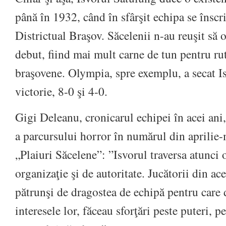
până în 1932, când în sfârşit echipa se însc
Districtual Braşov. Săcelenii n-au reuşit să o
debut, fiind mai mult carne de tun pentru ru
braşovene. Olympia, spre exemplu, a secat Is
victorie, 8-0 şi 4-0.
Gigi Deleanu, cronicarul echipei în acei ani,
a parcursului horror în numărul din aprilie-
„Plaiuri Săcelene”: ”Isvorul traversa atunci 
organizaţie şi de autoritate. Jucătorii din ac
pătrunşi de dragostea de echipă pentru care d
interesele lor, făceau sforţări peste puteri,