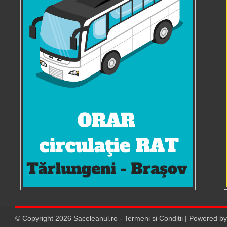
© Copyright
2026
Saceleanul.ro
-
Termeni si Conditii
| Powered b