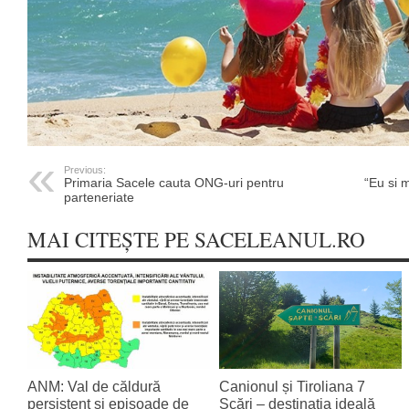
Previous:
Primaria Sacele cauta ONG-uri pentru
“Eu si
parteneriate
MAI CITEȘTE PE SACELEANUL.RO
ANM: Val de căldură
Canionul și Tiroliana 7
persistent și episoade de
Scări – destinația ideală