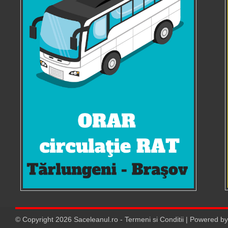
© Copyright
2026
Saceleanul.ro
-
Termeni si Conditii
| Powered b