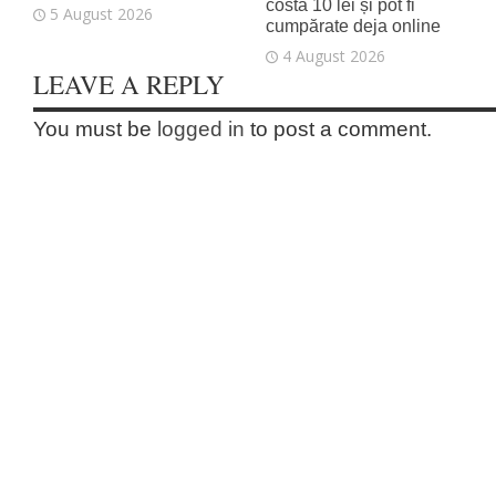
costă 10 lei și pot fi
5 August 2026
cumpărate deja online
4 August 2026
LEAVE A REPLY
You must be
logged in
to post a comment.