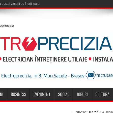
roprecizia
NI
BUSINESS
EVENIMENT
SOCIAL
JOBURI
CULTURA
RECICLEAZĂ LA BRI