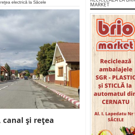
 reţea electrică la Săcele
MARKET
, canal şi reţea