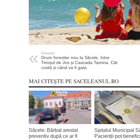
Previous:
Drum forestier nou la Săcele, între
Timișul de Jos și Cascada Tamina. Cât
costă și când va fi gata
MAI CITEȘTE PE SACELEANUL.RO
Săcele: Bărbat arestat
Spitalul Municipal S
preventiv după ce ar fi
Pacienții pot benefic