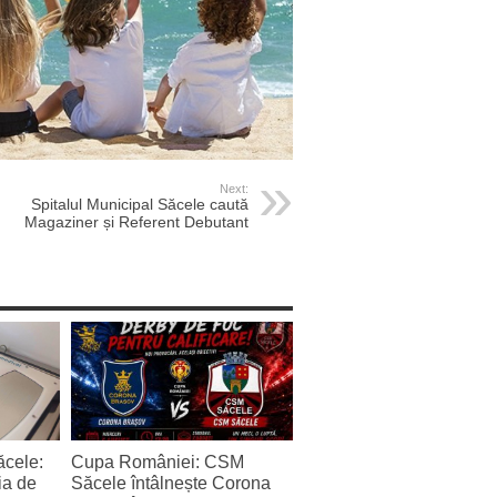
Next:
Spitalul Municipal Săcele caută
Magaziner și Referent Debutant
ăcele:
Cupa României: CSM
ia de
Săcele întâlnește Corona