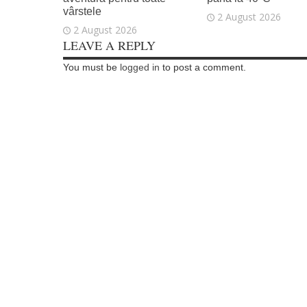
vârstele
2 August 2026
2 August 2026
LEAVE A REPLY
You must be
logged in
to post a comment.