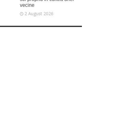
vecine
2 August 2026