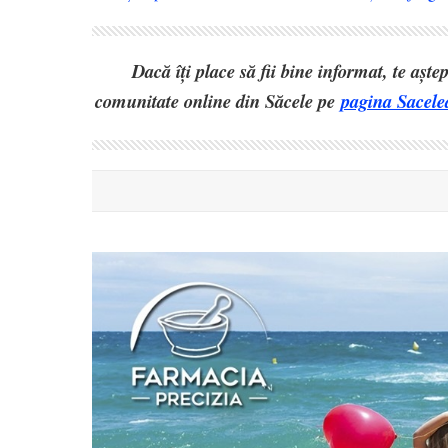
Dacă îți place să fii bine informat, te așt
comunitate online din Săcele pe
pagina Sacele