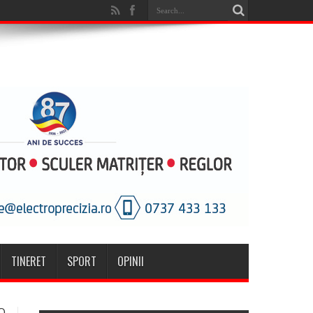
TINERET
SPORT
OPINII
O