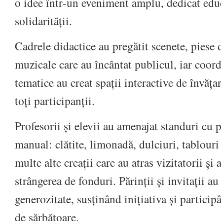
o idee într‑un eveniment amplu, dedicat educa
solidarității.
Cadrele didactice au pregătit scenete, piese
muzicale care au încântat publicul, iar coord
tematice au creat spații interactive de învățar
toți participanții.
Profesorii și elevii au amenajat standuri cu 
manual: clătite, limonadă, dulciuri, tablouri
multe alte creații care au atras vizitatorii și 
strângerea de fonduri. Părinții și invitații a
generozitate, susținând inițiativa și particip
de sărbătoare.