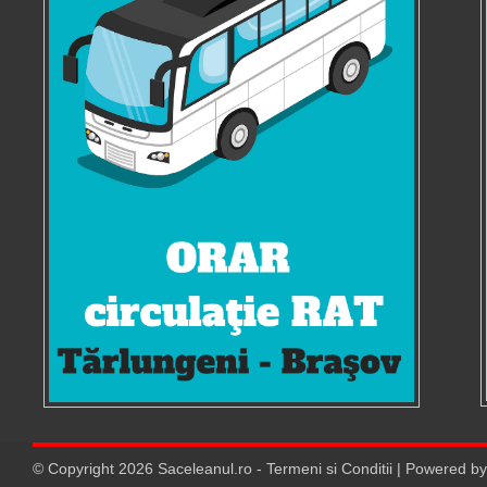
© Copyright
2026
Saceleanul.ro
-
Termeni si Conditii
| Powered b