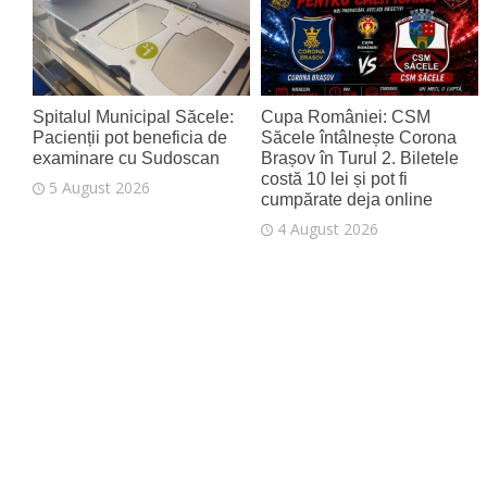
6 August 2026
Spitalul Municipal Săcele:
Cupa României: CSM
Pacienții pot beneficia de
Săcele întâlnește Corona
examinare cu Sudoscan
Brașov în Turul 2. Biletele
costă 10 lei și pot fi
5 August 2026
cumpărate deja online
4 August 2026