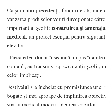
Ca și în anii precedenți, fondurile obținute d
vânzarea produselor vor fi direcționate către
construirea și amenaja
important al școlii:
medical
, un proiect esențial pentru siguranț
elevilor.
„Fiecare leu donat înseamnă un pas înainte c
comun”, au transmis reprezentanții școlii, 
celor implicați.
Festivalul s‑a încheiat cu promisiunea unei n
bogate și mai aproape de împlinirea obiecti
spațiu medical modern, dedicat copiilor.