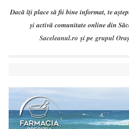
Dacă îți place să fii bine informat, te așt
și activă comunitate online din Să
Saceleanul.ro
și pe
grupul Oraș