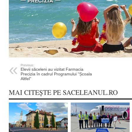
Previous:
Elevii săceleni au vizitat Farmacia
Precizia în cadrul Programului “Școala
Altfel”
MAI CITEȘTE PE SACELEANUL.RO