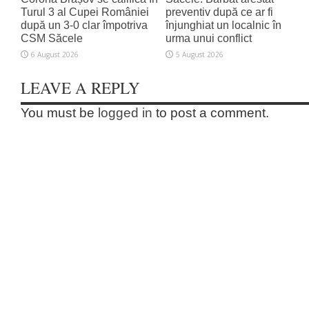
Turul 3 al Cupei României
preventiv după ce ar fi
după un 3-0 clar împotriva
înjunghiat un localnic în
CSM Săcele
urma unui conflict
6 August 2026
5 August 2026
LEAVE A REPLY
You must be
logged in
to post a comment.