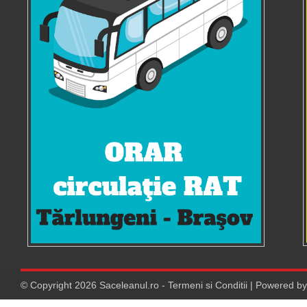
© Copyright
2026
Saceleanul.ro
-
Termeni si Conditii
| Powered b