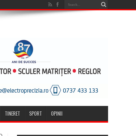
TINERET
SPORT
OPINII
O