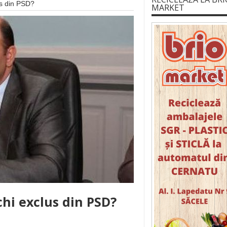
us din PSD?
MARKET
chi exclus din PSD?