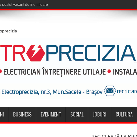
roprecizia
NI
BUSINESS
EVENIMENT
SOCIAL
JOBURI
CULTURA
RECICLEAZĂ LA BRI