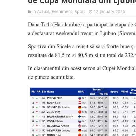
de Cupa Mondială din Ljubno
in
Actual
,
Eveniment
,
Sport
12 January 2026
Dana Toth (Haralambie) a participat la etapa de 
a desfasurat weekendul trecut in Ljubno (Sloveni
Sportiva din Săcele a reusit să sară foarte bine și
rezultate de 81,5 m si 80,5 m si un total de 232,
In clasamentul din acest sezon al Cupei Mondiale
de puncte acumulate.