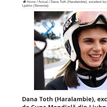
Home
/
Actual
/
Dana Toth (Haralambie), excelent lo
Ljubno (Slovenia)
Dana Toth (Haralambie), exc