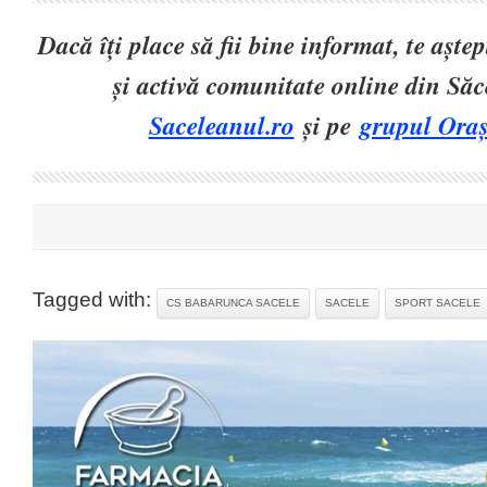
Dacă îți place să fii bine informat, te așt
și activă comunitate online din Să
Saceleanul.ro
și pe
grupul Oraș
Tagged with:
CS BABARUNCA SACELE
SACELE
SPORT SACELE