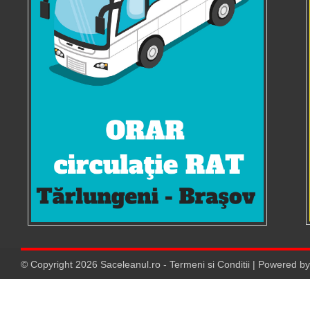
© Copyright
2026
Saceleanul.ro
-
Termeni si Conditii
| Powered b