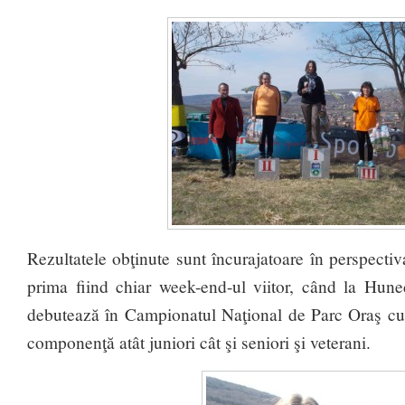
Rezultatele obţinute sunt încurajatoare în perspectiv
prima fiind chiar week-end-ul viitor, când la Hun
debutează în Campionatul Naţional de Parc Oraş cu
componenţă atât juniori cât şi seniori şi veterani.