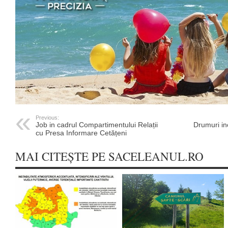
Previous:
Job in cadrul Compartimentului Relații
Drumuri in
cu Presa Informare Cetățeni
MAI CITEȘTE PE SACELEANUL.RO