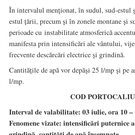
În intervalul menționat, în sudul, sud-estul ș
estul țării, precum și în zonele montane și 
perioade cu
instabilitate atmosferică accentu
manifesta prin intensificări ale vântului, vijel
frecvente descărcări electrice și grindină.
Cantitățile de apă vor depăși 25 l/mp și pe 
l/mp.
COD PORTOCALIU
Interval de valabilitate: 03 iulie, ora 10 –
Fenomene vizate: intensificări puternice al
grindină, cantități de apă însemnate