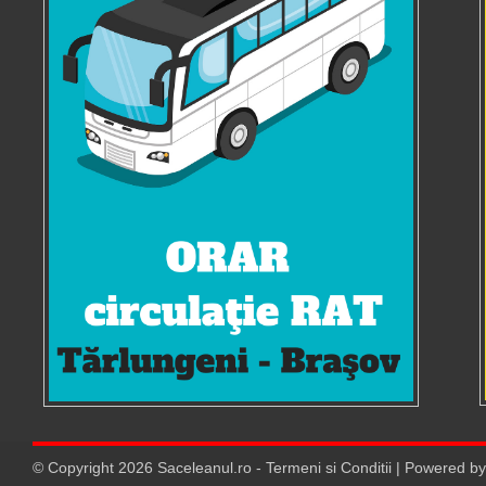
© Copyright
2026
Saceleanul.ro
-
Termeni si Conditii
| Powered b