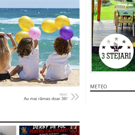
METEO
Next:
Au mai rămas doar 36!