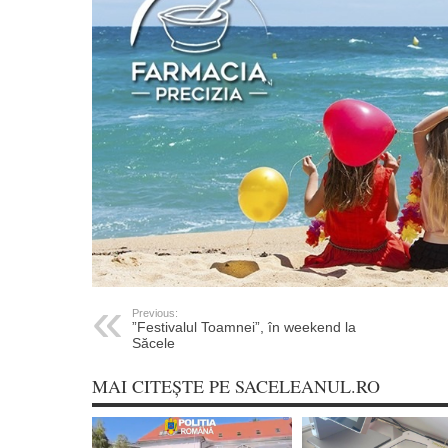
Previous:
”Festivalul Toamnei”, în weekend la
Săcele
MAI CITEȘTE PE SACELEANUL.RO