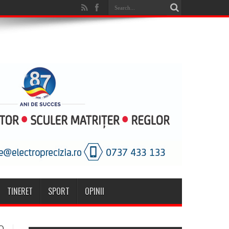
TINERET
SPORT
OPINII
O