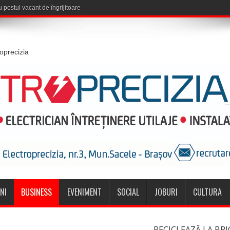
roprecizia
NI
BUSINESS
EVENIMENT
SOCIAL
JOBURI
CULTURA
RECICLEAZĂ LA BRI