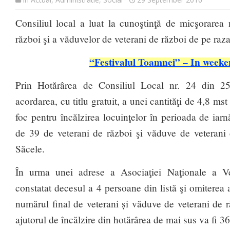
Consiliul local a luat la cunoştinţă de micşorarea
război şi a văduvelor de veterani de război de pe raz
“Festivalul Toamnei” – In weekend
Prin Hotărârea de Consiliul Local nr. 24 din 2
acordarea, cu titlu gratuit, a unei cantităţi de 4,8 m
foc pentru încălzirea locuinţelor în perioada de ia
de 39 de veterani de război şi văduve de veterani
Săcele.
În urma unei adrese a Asociaţiei Naţionale a Ve
constatat decesul a 4 persoane din listă şi omiterea a
numărul final de veterani și văduve de veterani de 
ajutorul de încălzire din hotărârea de mai sus va fi 36