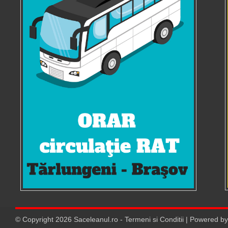
© Copyright
2026
Saceleanul.ro
-
Termeni si Conditii
| Powered b