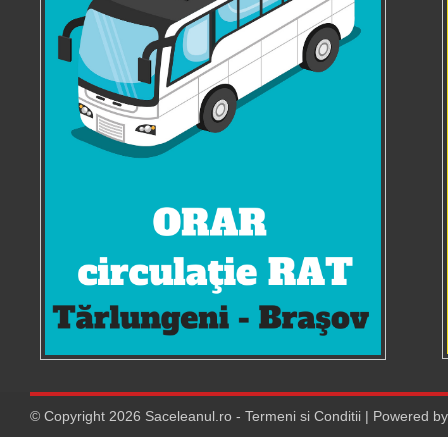
© Copyright
2026
Saceleanul.ro
-
Termeni si Conditii
| Powered b