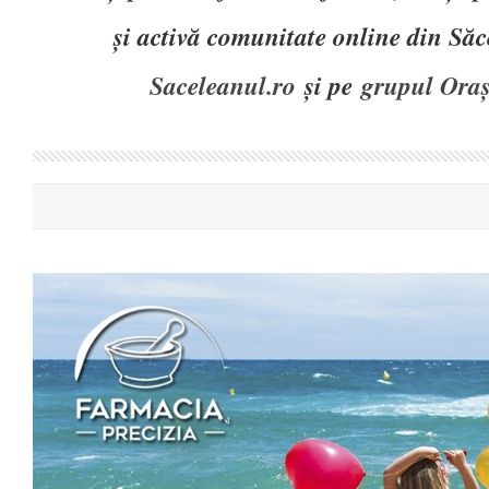
și activă comunitate online din Să
Saceleanul.ro
și pe
grupul Oraș