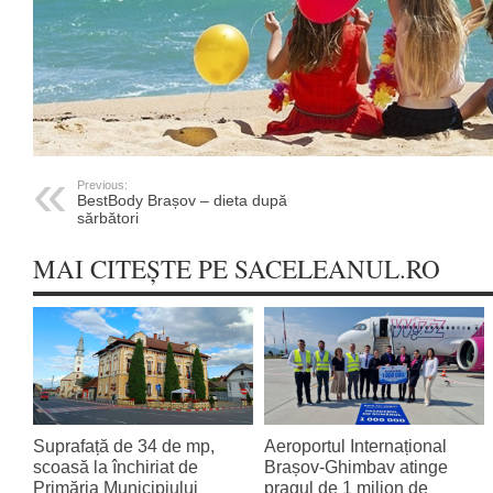
Previous:
BestBody Brașov – dieta după
sărbători
MAI CITEȘTE PE SACELEANUL.RO
Suprafață de 34 de mp,
Aeroportul Internațional
scoasă la închiriat de
Brașov‑Ghimbav atinge
Primăria Municipiului
pragul de 1 milion de