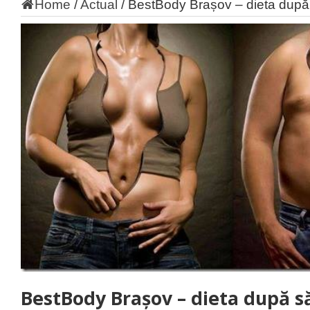
Home
/
Actual
/
BestBody Brașov – dieta după 
BestBody Brașov – dieta după s