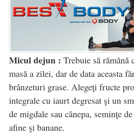
Micul dejun :
Trebuie să rămână 
masă a zilei, dar de data aceasta f
brânzeturi grase. Alegeţi fructe pr
integrale cu iaurt degresat şi un sm
de migdale sau cânepa, seminţe de 
afine şi banane.