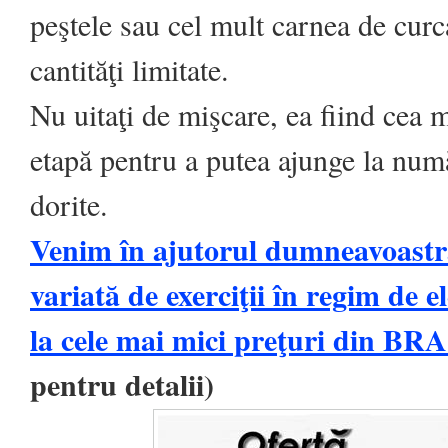
peştele sau cel mult carnea de curc
cantităţi limitate.
Nu uitaţi de mişcare, ea fiind cea 
etapă pentru a putea ajunge la num
dorite.
Venim în ajutorul dumneavoastr
variată de exerciţii în regim de e
la cele mai mici preţuri din BR
pentru detalii)