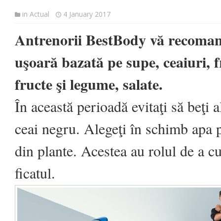
in
Actual
4 January 2017
Antrenorii BestBody vă recoman
uşoară bazată pe supe, ceaiuri, f
fructe şi legume, salate.
În această perioadă evitaţi să beţi a
ceai negru. Alegeţi în schimb apa p
din plante. Acestea au rolul de a cur
ficatul.