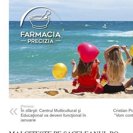
Previous:
În sfârşit: Centrul Multicultural şi
Cristian Po
Educaţional va deveni funcţional în
“Vom conti
ianuarie