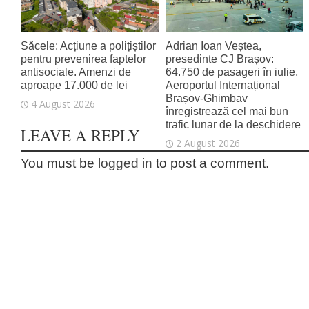
Săcele: Acțiune a polițiștilor
Adrian Ioan Veștea,
pentru prevenirea faptelor
presedinte CJ Brașov:
antisociale. Amenzi de
64.750 de pasageri în iulie,
aproape 17.000 de lei
Aeroportul Internațional
Brașov‑Ghimbav
4 August 2026
înregistrează cel mai bun
trafic lunar de la deschidere
LEAVE A REPLY
2 August 2026
You must be
logged in
to post a comment.