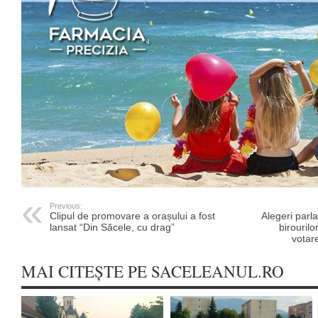
Previous:
Clipul de promovare a orașului a fost
Alegeri parl
lansat “Din Săcele, cu drag”
birourilo
votare
MAI CITEȘTE PE SACELEANUL.RO