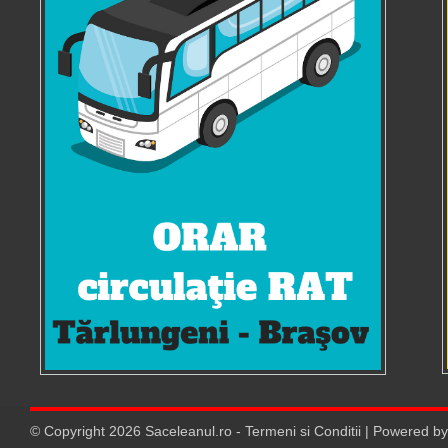
© Copyright
2026
Saceleanul.ro
-
Termeni si Conditii
| Powered b