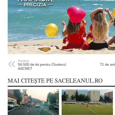
Previous:
56.500 de lei pentru Clusterul
71 de ani
ASCRET
MAI CITEȘTE PE SACELEANUL.RO