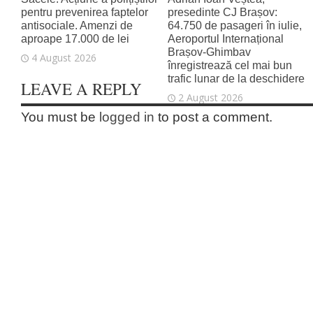
pentru prevenirea faptelor
presedinte CJ Brașov:
antisociale. Amenzi de
64.750 de pasageri în iulie,
aproape 17.000 de lei
Aeroportul Internațional
Brașov‑Ghimbav
4 August 2026
înregistrează cel mai bun
trafic lunar de la deschidere
LEAVE A REPLY
2 August 2026
You must be
logged in
to post a comment.