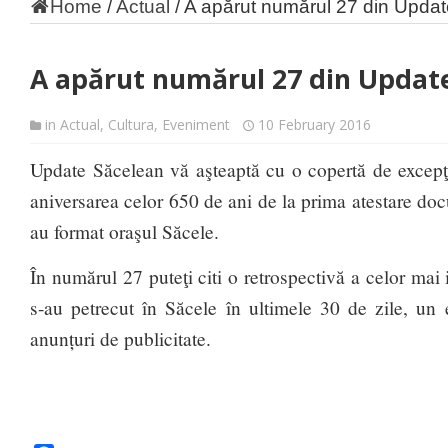
Home
/
Actual
/
A apărut numărul 27 din Upda
A apărut numărul 27 din Updat
in
Actual
,
Cultura
,
Eveniment
10 February 2016
Update Săcelean vă aşteaptă cu o copertă de excepţi
aniversarea celor 650 de ani de la prima atestare doc
au format oraşul Săcele.
În numărul 27 puteţi citi o retrospectivă a celor mai
s-au petrecut în Săcele în ultimele 30 de zile, un 
anunțuri de publicitate.