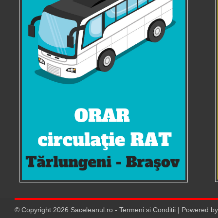
© Copyright
2026
Saceleanul.ro
-
Termeni si Conditii
| Powered b