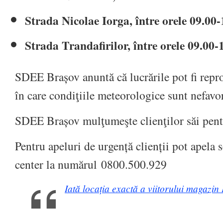
Strada Nicolae Iorga, între orele 09.00-
Strada Trandafirilor, între orele 09.00-
SDEE Brașov anuntă că lucrările pot fi repro
în care condiţiile meteorologice sunt nefavo
SDEE Brașov mulţumeşte clienţilor săi pentr
Pentru apeluri de urgență clienții pot apela s
center la numărul 0800.500.929
Iată locația exactă a viitorului magazi