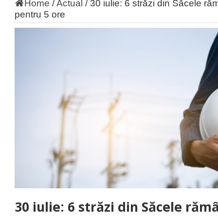
Home
/
Actual
/
30 iulie: 6 străzi din Săcele răm
pentru 5 ore
30 iulie: 6 străzi din Săcele răm