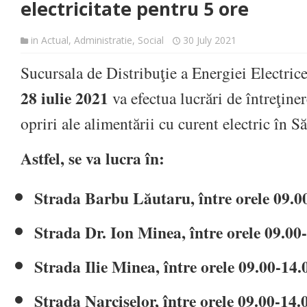
electricitate pentru 5 ore
in
Actual
,
Administratie
,
Social
30 July 2021
Sucursala de Distribuţie a Energiei Electric
28 iulie 2021
va efectua lucrări de întreţine
opriri ale alimentării cu curent electric în Să
Astfel, se va lucra în:
Strada Barbu Lăutaru, între orele 09.0
Strada Dr. Ion Minea, între orele 09.00
Strada Ilie Minea, între orele 09.00-14.
Strada Narciselor, între orele 09.00-14.