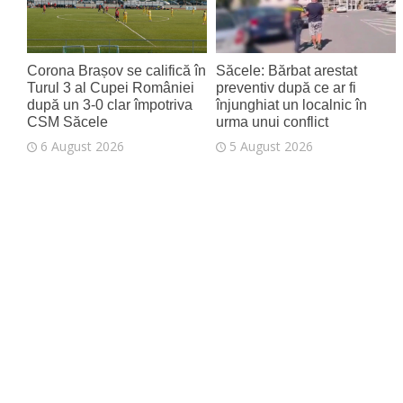
Corona Brașov se califică în
Săcele: Bărbat arestat
Turul 3 al Cupei României
preventiv după ce ar fi
după un 3-0 clar împotriva
înjunghiat un localnic în
CSM Săcele
urma unui conflict
6 August 2026
5 August 2026