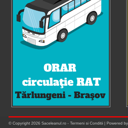
© Copyright
2026
Saceleanul.ro
-
Termeni si Conditii
| Powered b