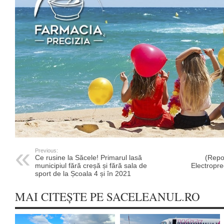
Previous:
Ce rusine la Săcele! Primarul lasă
(Repo
municipiul fără creșă și fără sala de
Electropre
sport de la Școala 4 și în 2021
MAI CITEȘTE PE SACELEANUL.RO