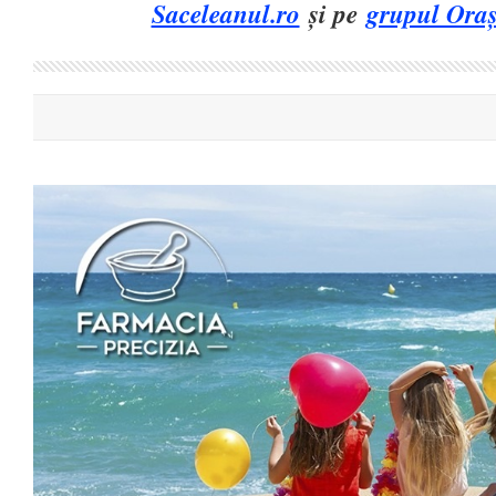
Saceleanul.ro
și pe
grupul Oraș