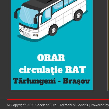
© Copyright
2026
Saceleanul.ro
-
Termeni si Conditii
| Powered b