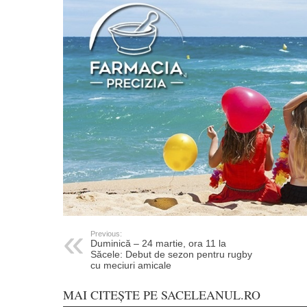
Previous:
Duminică – 24 martie, ora 11 la
Săcele: Debut de sezon pentru rugby
cu meciuri amicale
MAI CITEȘTE PE SACELEANUL.RO