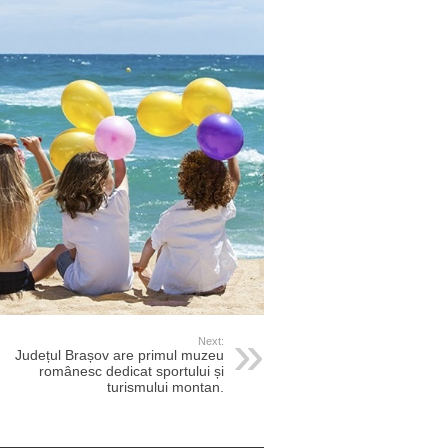
Next:
Județul Brașov are primul muzeu
românesc dedicat sportului și
turismului montan.