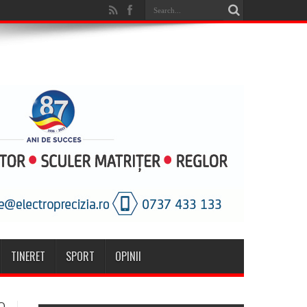
TINERET
SPORT
OPINII
O