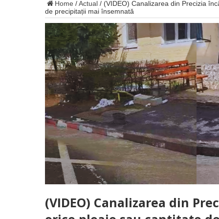
Home
/
Actual
/
(VIDEO) Canalizarea din Precizia încă
de precipitații mai însemnată
(VIDEO) Canalizarea din Prec