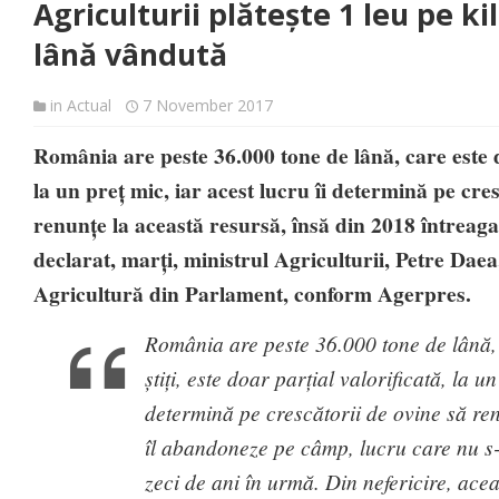
Agriculturii plătește 1 leu pe k
lână vândută
in
Actual
7 November 2017
România are peste 36.000 tone de lână, care este d
la un preț mic, iar acest lucru îi determină pe cres
renunțe la această resursă, însă din 2018 întreaga 
declarat, marți, ministrul Agriculturii, Petre Daea
Agricultură din Parlament, conform Agerpres.
România are peste 36.000 tone de lână,
știți, este doar parțial valorificată, la un
determină pe crescătorii de ovine să re
îl abandoneze pe câmp, lucru care nu s-
zeci de ani în urmă. Din nefericire, ace