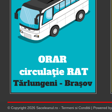
© Copyright
2026
Saceleanul.ro
-
Termeni si Conditii
| Powered b