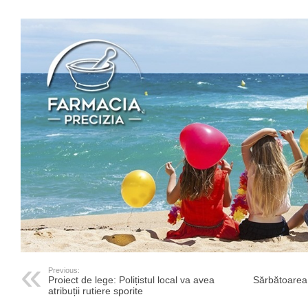
Previous:
Proiect de lege: Polițistul local va avea
Sărbătoarea 
atribuții rutiere sporite