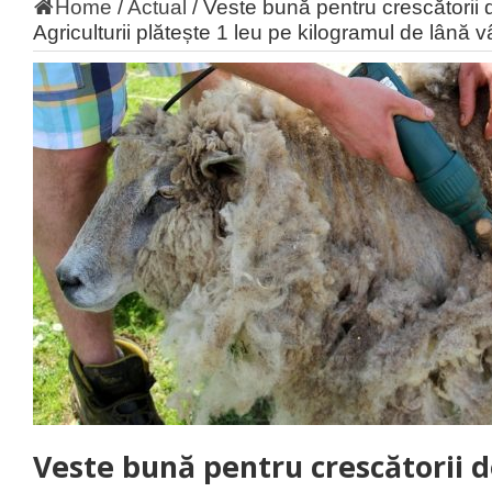
Home
/
Actual
/
Veste bună pentru crescătorii d
Agriculturii plătește 1 leu pe kilogramul de lână 
Veste bună pentru crescătorii de