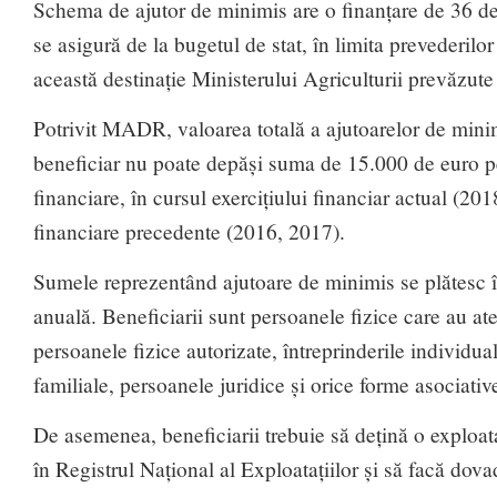
Schema de ajutor de minimis are o finanțare de 36 de 
se asigură de la bugetul de stat, în limita prevederilo
această destinație Ministerului Agriculturii prevăzut
Potrivit MADR, valoarea totală a ajutoarelor de mini
beneficiar nu poate depăși suma de 15.000 de euro pe 
financiare, în cursul exercițiului financiar actual (2018
financiare precedente (2016, 2017).
Sumele reprezentând ajutoare de minimis se plătesc î
anuală. Beneficiarii sunt persoanele fizice care au at
persoanele fizice autorizate, întreprinderile individual
familiale, persoanele juridice și orice forme asociativ
De asemenea, beneficiarii trebuie să dețină o exploata
în Registrul Național al Exploatațiilor și să facă dova