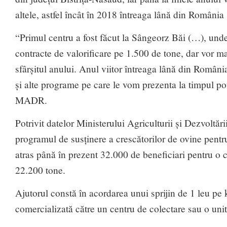
altele, astfel încât în 2018 întreaga lână din România s
“Primul centru a fost făcut la Sângeorz Băi (…), unde
contracte de valorificare pe 1.500 de tone, dar vor ma
sfârșitul anului. Anul viitor întreaga lână din Români
și alte programe pe care le vom prezenta la timpul potr
MADR.
Potrivit datelor Ministerului Agriculturii și Dezvoltă
programul de susținere a crescătorilor de ovine pentr
atras până în prezent 32.000 de beneficiari pentru o c
22.200 tone.
Ajutorul constă în acordarea unui sprijin de 1 leu pe
comercializată către un centru de colectare sau o unit