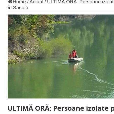
Home
/
Actual
/
ULTIMĂ ORĂ: Persoane izolate
în Săcele
ULTIMĂ ORĂ: Persoane izolate 