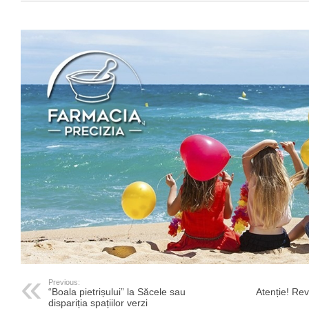
Previous:
“Boala pietrișului” la Săcele sau
Atenție! Re
dispariția spațiilor verzi