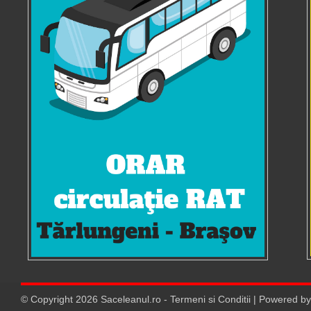
© Copyright
2026
Saceleanul.ro
-
Termeni si Conditii
| Powered b