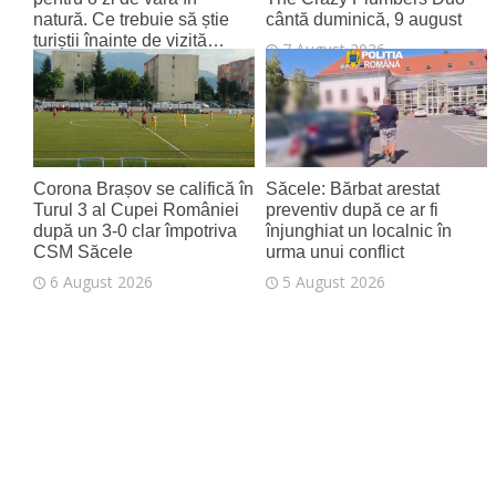
natură. Ce trebuie să știe
cântă duminică, 9 august
turiștii înainte de vizită…
7 August 2026
7 August 2026
Corona Brașov se califică în
Săcele: Bărbat arestat
Turul 3 al Cupei României
preventiv după ce ar fi
după un 3-0 clar împotriva
înjunghiat un localnic în
CSM Săcele
urma unui conflict
6 August 2026
5 August 2026